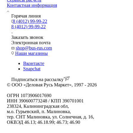
Контактная информация
Горячая линия
8 (4012) 99-99-22
8 (4012) 99-99-22
Заказать звонок
Электронная почта
shop@bus-rus.com
Наши магазины
Вконтакте
Snapchat
Подписаться на рассылку
© ООО «Деловая Русь Маркет», 1997 - 2026
ОГРН 1073906017690
ИНН 390600773248 / КПП 390701001
238324, Калининградская обл,
м.о. Гурьевский, п. Малиновка,
тер. СНТ Малиновка, ул. Солнечная, д. 16,
ОКВЭД 46.13; 46.18.99; 46.73; 46.90
Политика ООО "Деловая Русь Маркет" в отношении
обработки персональных данных