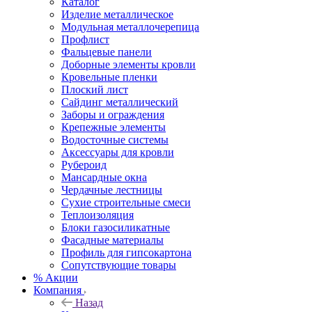
Каталог
Изделие металлическое
Модульная металлочерепица
Профлист
Фальцевые панели
Доборные элементы кровли
Кровельные пленки
Плоский лист
Сайдинг металлический
Заборы и ограждения
Крепежные элементы
Водосточные системы
Аксессуары для кровли
Рубероид
Мансардные окна
Чердачные лестницы
Сухие строительные смеси
Теплоизоляция
Блоки газосиликатные
Фасадные материалы
Профиль для гипсокартона
Сопутствующие товары
% Акции
Компания
Назад