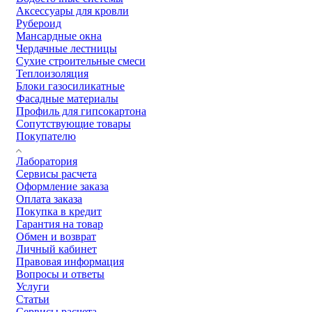
Аксессуары для кровли
Рубероид
Мансардные окна
Чердачные лестницы
Сухие строительные смеси
Теплоизоляция
Блоки газосиликатные
Фасадные материалы
Профиль для гипсокартона
Сопутствующие товары
Покупателю
Лаборатория
Сервисы расчета
Оформление заказа
Оплата заказа
Покупка в кредит
Гарантия на товар
Обмен и возврат
Личный кабинет
Правовая информация
Вопросы и ответы
Услуги
Статьи
Сервисы расчета