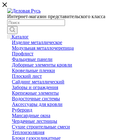
Интернет-магазин представительского класса
Каталог
Изделие металлическое
Модульная металлочерепица
Профлист
Фальцевые панели
Доборные элементы кровли
Кровельные пленки
Плоский лист
Сайдинг металлический
Заборы и ограждения
Крепежные элементы
Водосточные системы
Аксессуары для кровли
Рубероид
Мансардные окна
Чердачные лестницы
Сухие строительные смеси
Теплоизоляция
Блоки газосиликатные