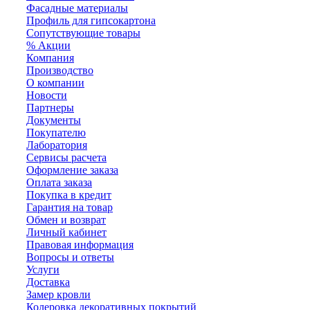
Фасадные материалы
Профиль для гипсокартона
Сопутствующие товары
% Акции
Компания
Производство
О компании
Новости
Партнеры
Документы
Покупателю
Лаборатория
Сервисы расчета
Оформление заказа
Оплата заказа
Покупка в кредит
Гарантия на товар
Обмен и возврат
Личный кабинет
Правовая информация
Вопросы и ответы
Услуги
Доставка
Замер кровли
Колеровка декоративных покрытий