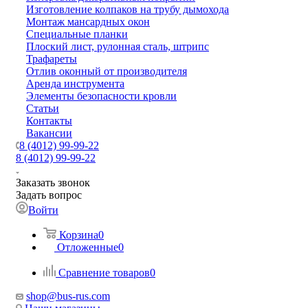
Изготовление колпаков на трубу дымохода
Монтаж мансардных окон
Специальные планки
Плоский лист, рулонная сталь, штрипс
Трафареты
Отлив оконный от производителя
Аренда инструмента
Элементы безопасности кровли
Статьи
Контакты
Вакансии
8 (4012) 99-99-22
8 (4012) 99-99-22
Заказать звонок
Задать вопрос
Войти
Корзина
0
Отложенные
0
Сравнение товаров
0
shop@bus-rus.com