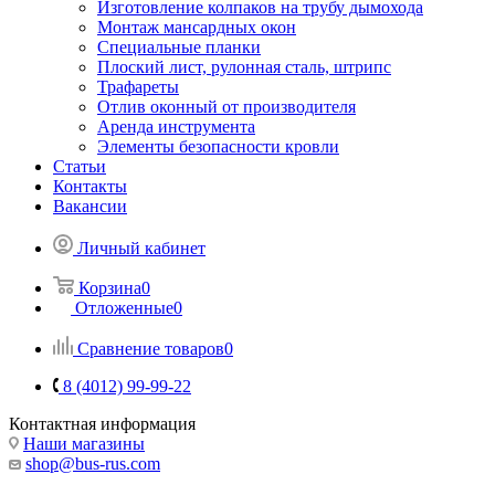
Изготовление колпаков на трубу дымохода
Монтаж мансардных окон
Специальные планки
Плоский лист, рулонная сталь, штрипс
Трафареты
Отлив оконный от производителя
Аренда инструмента
Элементы безопасности кровли
Статьи
Контакты
Вакансии
Личный кабинет
Корзина
0
Отложенные
0
Сравнение товаров
0
8 (4012) 99-99-22
Контактная информация
Наши магазины
shop@bus-rus.com