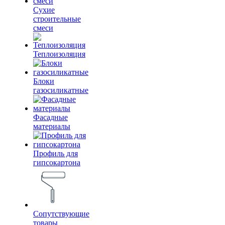
Сухие
строительные
смеси
Теплоизоляция
Блоки
газосиликатные
Фасадные
материалы
Профиль для
гипсокартона
Сопутствующие
товары