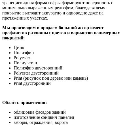
трапециевидная форма гофры формируют поверхность с
минимально выраженным рельефом, благодаря чему
покрытие выглядит аккуратно и однородно даже на
протяжённых участках.
Мы производим и продаем большой ассортимент
профлистов различных цветов и вариантов полимерных
покрытий:
Цинк
Полиэфир
Polyester
Полиуретан
Полиэфир двусторонний
Polyester двусторонний
Print (рисунок под дерево или камень)
Print двусторонний
Область применения:
облицовка фасадов зданий
изготовление сэндвич-панелей
заборы, ограждения, ворота