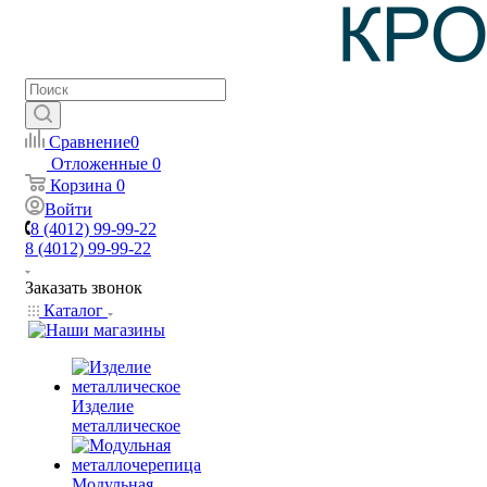
Сравнение
0
Отложенные
0
Корзина
0
Войти
8 (4012) 99-99-22
8 (4012) 99-99-22
Заказать звонок
Каталог
Изделие
металлическое
Модульная