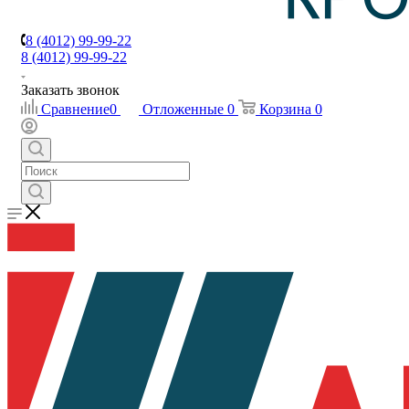
8 (4012) 99-99-22
8 (4012) 99-99-22
Заказать звонок
Сравнение
0
Отложенные
0
Корзина
0