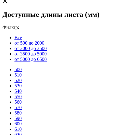
Доступные длины листа (мм)
Фильтр:
Все
от 500 до 2000
от 2000 до 3500
от 3500 до 5000
от 5000 до 6500
500
510
520
530
540
550
560
570
580
590
600
610
620