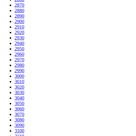
2870
2880
2890
2900
2910
2920
2930
2940
2950
2960
2970
2980
2990
3000
3010
3020
3030
3040
3050
3060
3070
3080
3090
3100