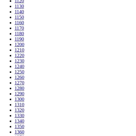
1120
1130
1140
1150
1160
1170
1180
1190
1200
1210
1220
1230
1240
1250
1260
1270
1280
1290
1300
1310
1320
1330
1340
1350
1360