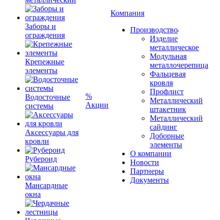
Компания
Заборы и
Производство
ограждения
Изделие
металлическое
Модульная
Крепежные
металлочерепица
элементы
Фальцевая
кровля
Профлист
%
Водосточные
Металлический
Акции
системы
штакетник
Металлический
сайдинг
Аксессуары для
Доборные
кровли
элементы
О компании
Рубероид
Новости
Партнеры
Документы
Мансардные
окна