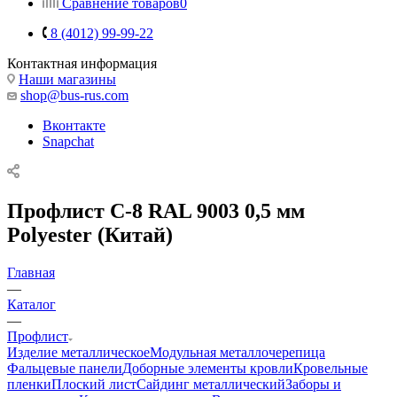
Сравнение товаров
0
8 (4012) 99-99-22
Контактная информация
Наши магазины
shop@bus-rus.com
Вконтакте
Snapchat
Профлист C-8 RAL 9003 0,5 мм
Polyester (Китай)
Главная
—
Каталог
—
Профлист
Изделие металлическое
Модульная металлочерепица
Фальцевые панели
Доборные элементы кровли
Кровельные
пленки
Плоский лист
Сайдинг металлический
Заборы и