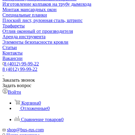
Изготовление колпаков на трубу дымохода
Монтаж мансардных окон
Специальные планки
Плоский лист, рулонная сталь, штрипс
Трафареты
Отлив оконный от производителя
Аренда инструмента
Элементы безопасности кровли
Статьи
Контакты
Вакансии
8 (4012) 99-99-22
8 (4012) 99-99-22
Заказать звонок
Задать вопрос
Войти
Корзина
0
Отложенные
0
Сравнение товаров
0
shop@bus-rus.com