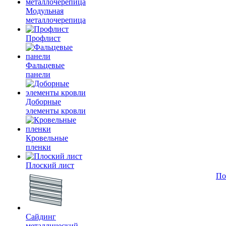
Модульная
металлочерепица
Профлист
Фальцевые
панели
Доборные
элементы кровли
Кровельные
пленки
Плоский лист
По
Сайдинг
металлический