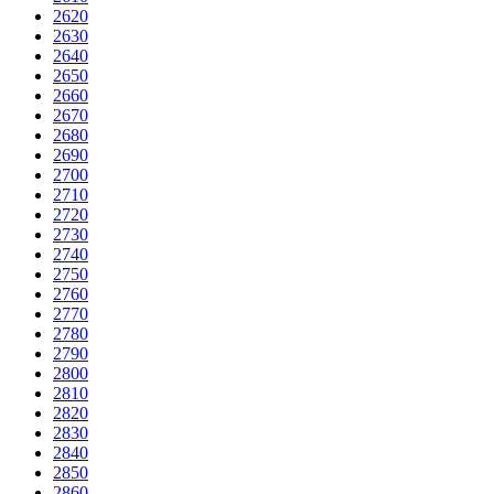
2620
2630
2640
2650
2660
2670
2680
2690
2700
2710
2720
2730
2740
2750
2760
2770
2780
2790
2800
2810
2820
2830
2840
2850
2860