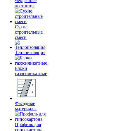
Чердачные
лестницы
Сухие
строительные
смеси
Теплоизоляция
Блоки
газосиликатные
Фасадные
материалы
Профиль для
гипсокартона