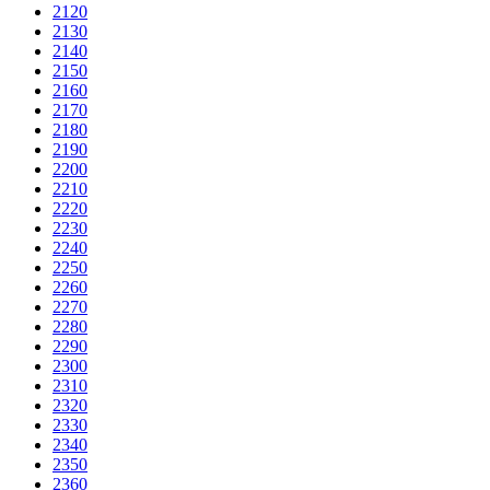
2120
2130
2140
2150
2160
2170
2180
2190
2200
2210
2220
2230
2240
2250
2260
2270
2280
2290
2300
2310
2320
2330
2340
2350
2360