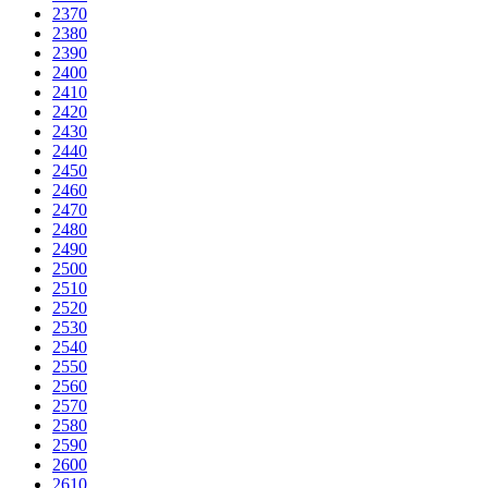
2370
2380
2390
2400
2410
2420
2430
2440
2450
2460
2470
2480
2490
2500
2510
2520
2530
2540
2550
2560
2570
2580
2590
2600
2610