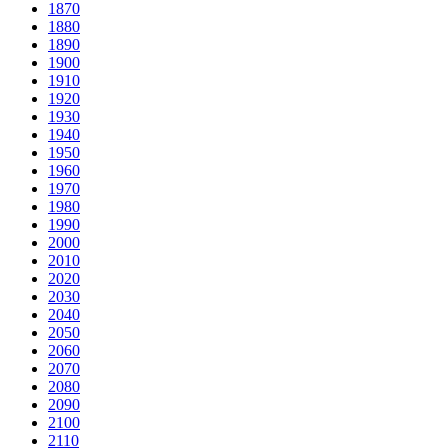
1870
1880
1890
1900
1910
1920
1930
1940
1950
1960
1970
1980
1990
2000
2010
2020
2030
2040
2050
2060
2070
2080
2090
2100
2110