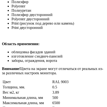
Полиэфир
Polyester
Полиуретан
Полиэфир двусторонний
Polyester двусторонний
Print (рисунок под дерево или камень)
Print двусторонний
Область применения:
облицовка фасадов зданий
изготовление сэндвич-панелей
заборы, ограждения, ворота
Внимание!
Цвета на экране могут отличаться от реальных из-
за различных настроек монитора.
Цвет
RAL 9003
Толщина, мм.
0.5
Вес м2, кг
3.89
Минимальная длина, мм
500
Максимальная длина, мм
6500