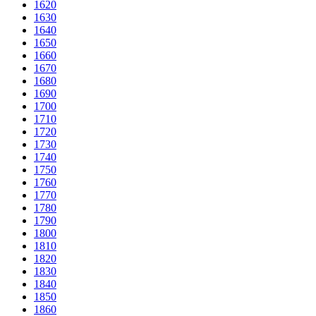
1620
1630
1640
1650
1660
1670
1680
1690
1700
1710
1720
1730
1740
1750
1760
1770
1780
1790
1800
1810
1820
1830
1840
1850
1860