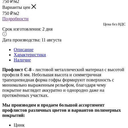
750
₽
/м2
Варианты цен
750
₽
/м2
Подробности
Цена без НДС
Срок изготовления: 2 дня
Дата производства: 11 августа
Описание
Характеристики
Наличие
Профлист С-8
- листовой металлический материал с высотой
профиля 8 мм. Небольшая высота и симметричная
трапециевидная форма гофры формируют поверхность с
минимально выраженным рельефом, благодаря чему
покрытие выглядит аккуратно и однородно даже на
протяжённых участках.
Мы производим и продаем большой ассортимент
профлистов различных цветов и вариантов полимерных
покрытий:
Цинк