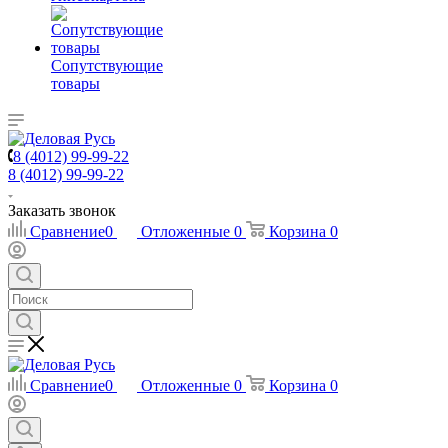
Сопутствующие
товары
8 (4012) 99-99-22
8 (4012) 99-99-22
Заказать звонок
Сравнение
0
Отложенные
0
Корзина
0
Сравнение
0
Отложенные
0
Корзина
0