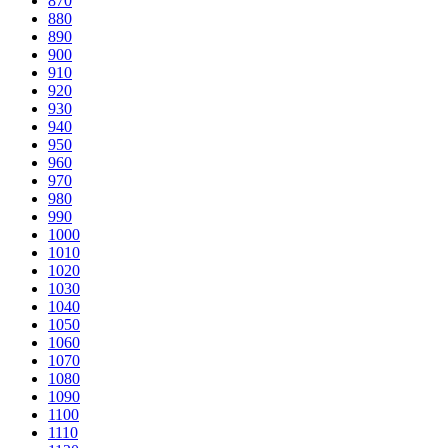
870
880
890
900
910
920
930
940
950
960
970
980
990
1000
1010
1020
1030
1040
1050
1060
1070
1080
1090
1100
1110