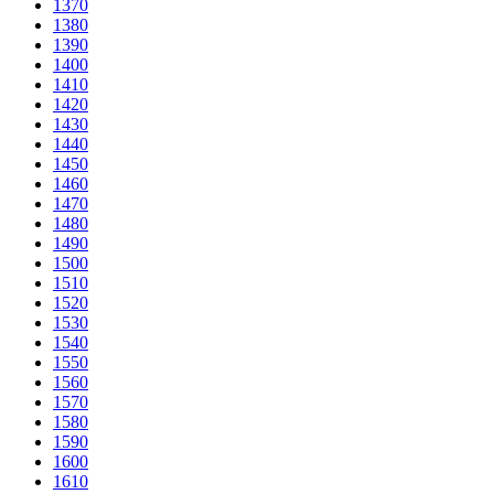
1370
1380
1390
1400
1410
1420
1430
1440
1450
1460
1470
1480
1490
1500
1510
1520
1530
1540
1550
1560
1570
1580
1590
1600
1610