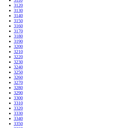
3110
3120
3130
3140
3150
3160
3170
3180
3190
3200
3210
3220
3230
3240
3250
3260
3270
3280
3290
3300
3310
3320
3330
3340
3350