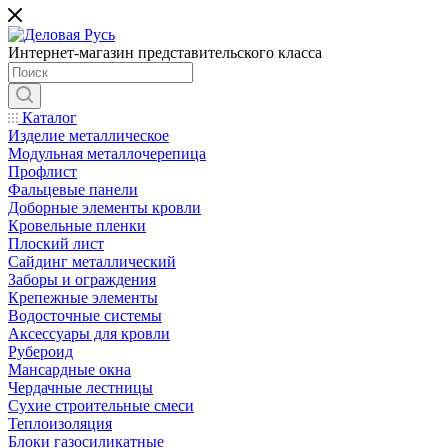
Интернет-магазин представительского класса
Каталог
Изделие металлическое
Модульная металлочерепица
Профлист
Фальцевые панели
Доборные элементы кровли
Кровельные пленки
Плоский лист
Сайдинг металлический
Заборы и ограждения
Крепежные элементы
Водосточные системы
Аксессуары для кровли
Рубероид
Мансардные окна
Чердачные лестницы
Сухие строительные смеси
Теплоизоляция
Блоки газосиликатные