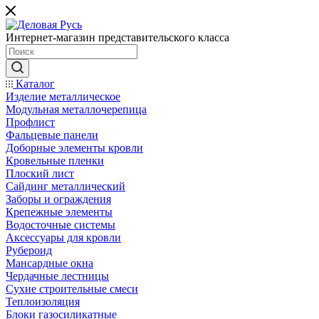
Интернет-магазин представительского класса
Каталог
Изделие металлическое
Модульная металлочерепица
Профлист
Фальцевые панели
Доборные элементы кровли
Кровельные пленки
Плоский лист
Сайдинг металлический
Заборы и ограждения
Крепежные элементы
Водосточные системы
Аксессуары для кровли
Рубероид
Мансардные окна
Чердачные лестницы
Сухие строительные смеси
Теплоизоляция
Блоки газосиликатные