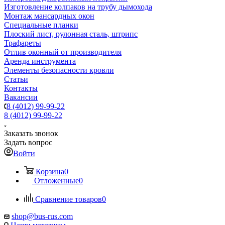
Изготовление колпаков на трубу дымохода
Монтаж мансардных окон
Специальные планки
Плоский лист, рулонная сталь, штрипс
Трафареты
Отлив оконный от производителя
Аренда инструмента
Элементы безопасности кровли
Статьи
Контакты
Вакансии
8 (4012) 99-99-22
8 (4012) 99-99-22
Заказать звонок
Задать вопрос
Войти
Корзина
0
Отложенные
0
Сравнение товаров
0
shop@bus-rus.com