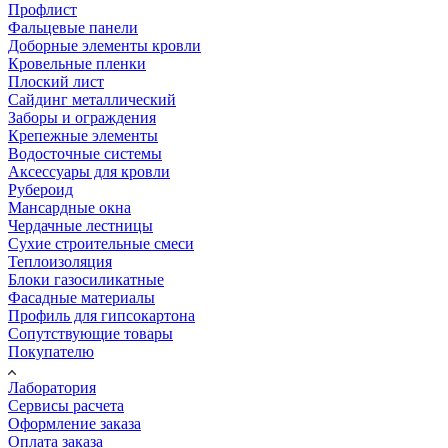
Профлист
Фальцевые панели
Доборные элементы кровли
Кровельные пленки
Плоский лист
Сайдинг металлический
Заборы и ограждения
Крепежные элементы
Водосточные системы
Аксессуары для кровли
Рубероид
Мансардные окна
Чердачные лестницы
Сухие строительные смеси
Теплоизоляция
Блоки газосиликатные
Фасадные материалы
Профиль для гипсокартона
Сопутствующие товары
Покупателю
Лаборатория
Сервисы расчета
Оформление заказа
Оплата заказа