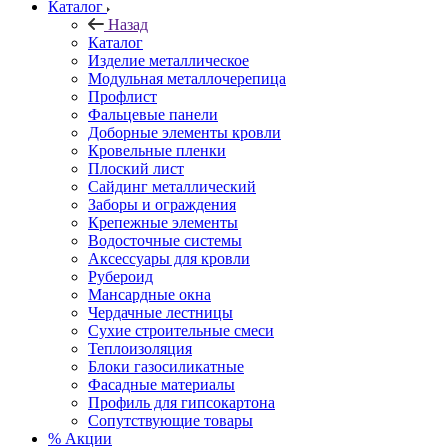
Каталог
Назад
Каталог
Изделие металлическое
Модульная металлочерепица
Профлист
Фальцевые панели
Доборные элементы кровли
Кровельные пленки
Плоский лист
Сайдинг металлический
Заборы и ограждения
Крепежные элементы
Водосточные системы
Аксессуары для кровли
Рубероид
Мансардные окна
Чердачные лестницы
Сухие строительные смеси
Теплоизоляция
Блоки газосиликатные
Фасадные материалы
Профиль для гипсокартона
Сопутствующие товары
% Акции