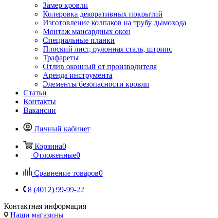
Замер кровли
Колеровка декоративных покрытий
Изготовление колпаков на трубу дымохода
Монтаж мансардных окон
Специальные планки
Плоский лист, рулонная сталь, штрипс
Трафареты
Отлив оконный от производителя
Аренда инструмента
Элементы безопасности кровли
Статьи
Контакты
Вакансии
Личный кабинет
Корзина
0
Отложенные
0
Сравнение товаров
0
8 (4012) 99-99-22
Контактная информация
Наши магазины