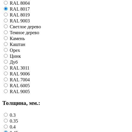
RAL 8004
RAL 8017
RAL 8019
RAL 9003
Светлое дерево
Темное дерево
Камень
Каштан
Орех
Цинк
Дуб
RAL 3011
RAL 9006
RAL 7004
RAL 6005
RAL 9005
Толщина, мм.:
0.3
0.35
0.4