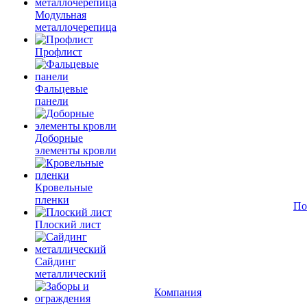
Модульная
металлочерепица
Профлист
Фальцевые
панели
Доборные
элементы кровли
Кровельные
пленки
По
Плоский лист
Сайдинг
металлический
Компания