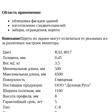
Область применения:
облицовка фасадов зданий
изготовление сэндвич-панелей
заборы, ограждения, ворота
Внимание!
Цвета на экране могут отличаться от реальных из-
за различных настроек монитора.
Цвет
RAL 8017
Толщина, мм.
0.45
Вес м2, кг
3.5
Минимальная длина, мм
500
Максимальная длина, мм
6500
Поверхность
Глянцевая
Поставщик продукции
ООО "Деловая Русь"
Ширина полезная, мм
1160
Высота профиля, мм
8
Гарантийный срок, лет
5
Тип
C-8