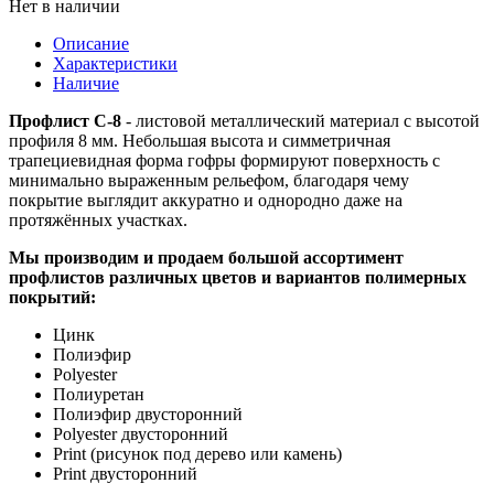
Нет в наличии
Описание
Характеристики
Наличие
Профлист С-8
- листовой металлический материал с высотой
профиля 8 мм. Небольшая высота и симметричная
трапециевидная форма гофры формируют поверхность с
минимально выраженным рельефом, благодаря чему
покрытие выглядит аккуратно и однородно даже на
протяжённых участках.
Мы производим и продаем большой ассортимент
профлистов различных цветов и вариантов полимерных
покрытий:
Цинк
Полиэфир
Polyester
Полиуретан
Полиэфир двусторонний
Polyester двусторонний
Print (рисунок под дерево или камень)
Print двусторонний