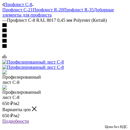
Профлист C-8
Профлист C-21
Профлист R-20
Профлист R-35
Доборные
элементы для профлиста
—
Профлист C-8 RAL 8017 0,45 мм Polyester (Китай)
650
₽
/м2
Варианты цен
650
₽
/м2
Подробности
Цена без НДС