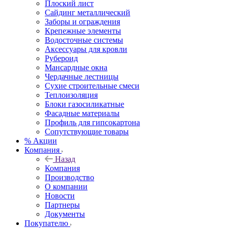
Плоский лист
Сайдинг металлический
Заборы и ограждения
Крепежные элементы
Водосточные системы
Аксессуары для кровли
Рубероид
Мансардные окна
Чердачные лестницы
Сухие строительные смеси
Теплоизоляция
Блоки газосиликатные
Фасадные материалы
Профиль для гипсокартона
Сопутствующие товары
% Акции
Компания
Назад
Компания
Производство
О компании
Новости
Партнеры
Документы
Покупателю