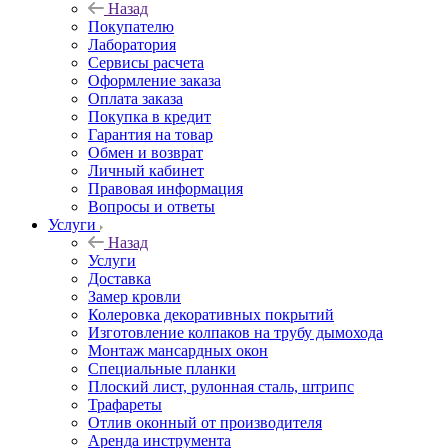
Назад
Покупателю
Лаборатория
Сервисы расчета
Оформление заказа
Оплата заказа
Покупка в кредит
Гарантия на товар
Обмен и возврат
Личный кабинет
Правовая информация
Вопросы и ответы
Услуги
Назад
Услуги
Доставка
Замер кровли
Колеровка декоративных покрытий
Изготовление колпаков на трубу дымохода
Монтаж мансардных окон
Специальные планки
Плоский лист, рулонная сталь, штрипс
Трафареты
Отлив оконный от производителя
Аренда инструмента