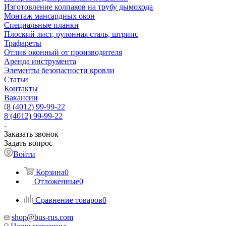
Изготовление колпаков на трубу дымохода
Монтаж мансардных окон
Специальные планки
Плоский лист, рулонная сталь, штрипс
Трафареты
Отлив оконный от производителя
Аренда инструмента
Элементы безопасности кровли
Статьи
Контакты
Вакансии
8 (4012) 99-99-22
8 (4012) 99-99-22
Заказать звонок
Задать вопрос
Войти
Корзина
0
Отложенные
0
Сравнение товаров
0
shop@bus-rus.com