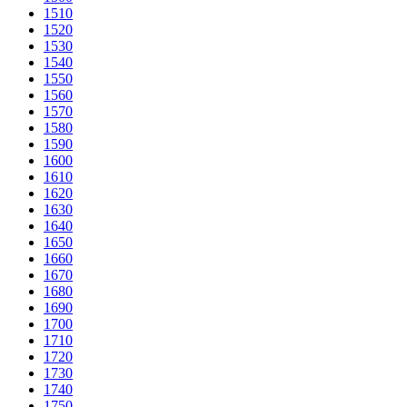
1510
1520
1530
1540
1550
1560
1570
1580
1590
1600
1610
1620
1630
1640
1650
1660
1670
1680
1690
1700
1710
1720
1730
1740
1750