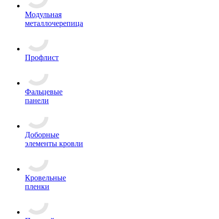
Модульная
металлочерепица
Профлист
Фальцевые
панели
Доборные
элементы кровли
Кровельные
пленки