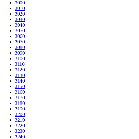
3000
3010
3020
3030
3040
3050
3060
3070
3080
3090
3100
3110
3120
3130
3140
3150
3160
3170
3180
3190
3200
3210
3220
3230
3240