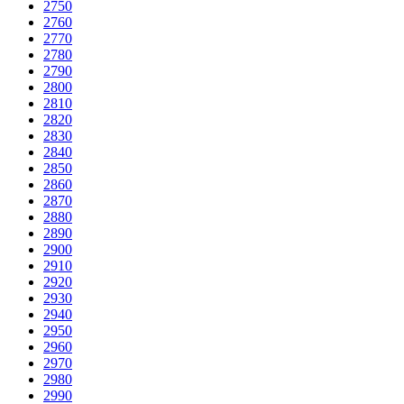
2750
2760
2770
2780
2790
2800
2810
2820
2830
2840
2850
2860
2870
2880
2890
2900
2910
2920
2930
2940
2950
2960
2970
2980
2990