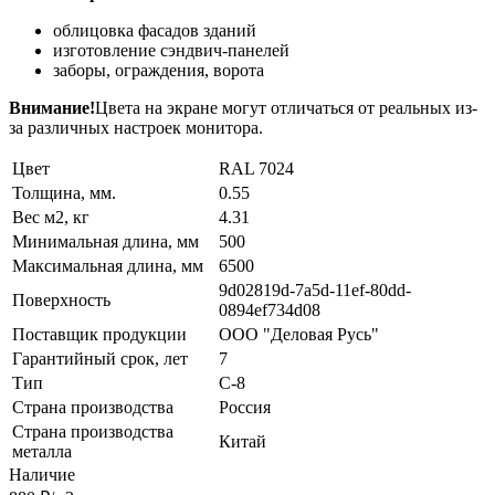
облицовка фасадов зданий
изготовление сэндвич-панелей
заборы, ограждения, ворота
Внимание!
Цвета на экране могут отличаться от реальных из-
за различных настроек монитора.
Цвет
RAL 7024
Толщина, мм.
0.55
Вес м2, кг
4.31
Минимальная длина, мм
500
Максимальная длина, мм
6500
9d02819d-7a5d-11ef-80dd-
Поверхность
0894ef734d08
Поставщик продукции
ООО "Деловая Русь"
Гарантийный срок, лет
7
Тип
C-8
Страна производства
Россия
Страна производства
Китай
металла
Наличие