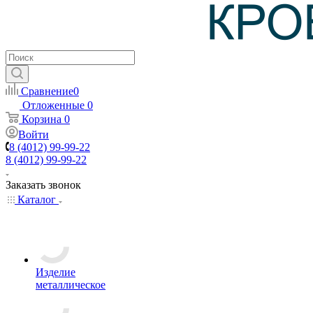
Сравнение
0
Отложенные
0
Корзина
0
Войти
8 (4012) 99-99-22
8 (4012) 99-99-22
Заказать звонок
Каталог
Изделие
металлическое