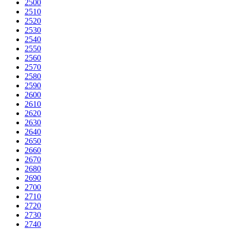
2500
2510
2520
2530
2540
2550
2560
2570
2580
2590
2600
2610
2620
2630
2640
2650
2660
2670
2680
2690
2700
2710
2720
2730
2740