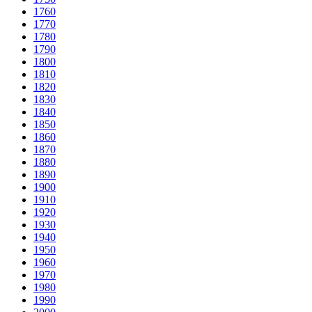
1760
1770
1780
1790
1800
1810
1820
1830
1840
1850
1860
1870
1880
1890
1900
1910
1920
1930
1940
1950
1960
1970
1980
1990