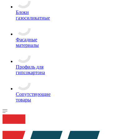
Блоки
газосиликатные
Фасадные
материалы
Профиль для
гипсокартона
Сопутствующие
товары