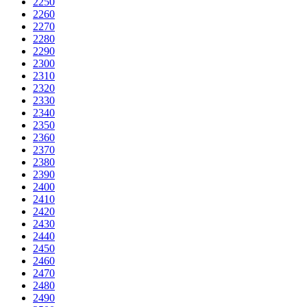
2250
2260
2270
2280
2290
2300
2310
2320
2330
2340
2350
2360
2370
2380
2390
2400
2410
2420
2430
2440
2450
2460
2470
2480
2490