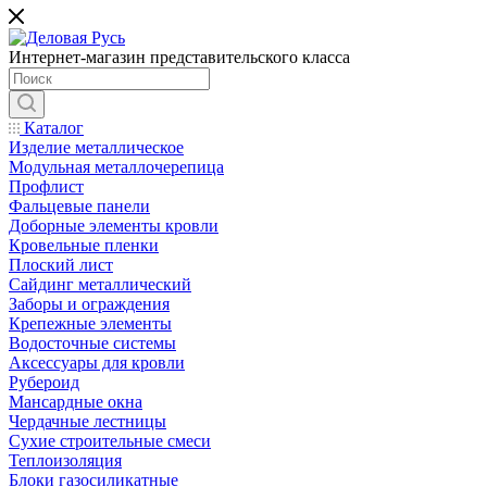
Интернет-магазин представительского класса
Каталог
Изделие металлическое
Модульная металлочерепица
Профлист
Фальцевые панели
Доборные элементы кровли
Кровельные пленки
Плоский лист
Сайдинг металлический
Заборы и ограждения
Крепежные элементы
Водосточные системы
Аксессуары для кровли
Рубероид
Мансардные окна
Чердачные лестницы
Сухие строительные смеси
Теплоизоляция
Блоки газосиликатные