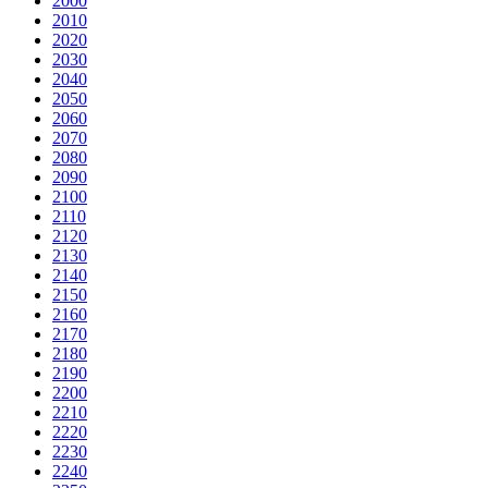
2000
2010
2020
2030
2040
2050
2060
2070
2080
2090
2100
2110
2120
2130
2140
2150
2160
2170
2180
2190
2200
2210
2220
2230
2240