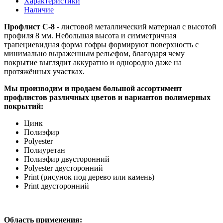
Характеристики
Наличие
Профлист С-8
- листовой металлический материал с высотой
профиля 8 мм. Небольшая высота и симметричная
трапециевидная форма гофры формируют поверхность с
минимально выраженным рельефом, благодаря чему
покрытие выглядит аккуратно и однородно даже на
протяжённых участках.
Мы производим и продаем большой ассортимент
профлистов различных цветов и вариантов полимерных
покрытий:
Цинк
Полиэфир
Polyester
Полиуретан
Полиэфир двусторонний
Polyester двусторонний
Print (рисунок под дерево или камень)
Print двусторонний
Область применения: