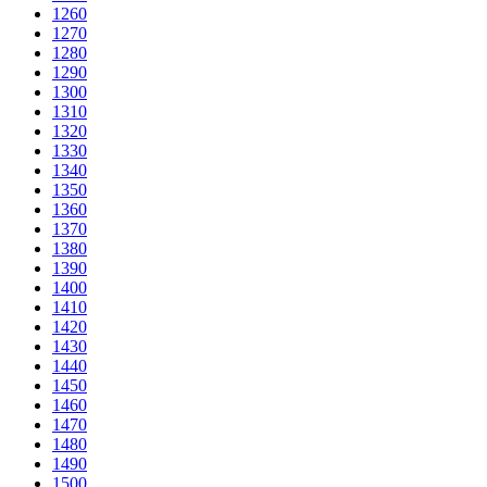
1260
1270
1280
1290
1300
1310
1320
1330
1340
1350
1360
1370
1380
1390
1400
1410
1420
1430
1440
1450
1460
1470
1480
1490
1500