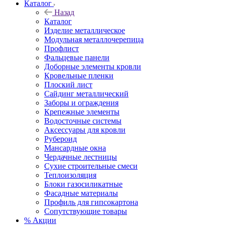
Каталог
Назад
Каталог
Изделие металлическое
Модульная металлочерепица
Профлист
Фальцевые панели
Доборные элементы кровли
Кровельные пленки
Плоский лист
Сайдинг металлический
Заборы и ограждения
Крепежные элементы
Водосточные системы
Аксессуары для кровли
Рубероид
Мансардные окна
Чердачные лестницы
Сухие строительные смеси
Теплоизоляция
Блоки газосиликатные
Фасадные материалы
Профиль для гипсокартона
Сопутствующие товары
% Акции