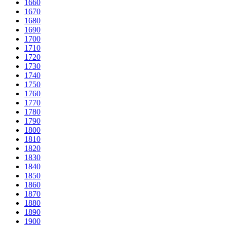
1660
1670
1680
1690
1700
1710
1720
1730
1740
1750
1760
1770
1780
1790
1800
1810
1820
1830
1840
1850
1860
1870
1880
1890
1900