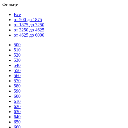
Фильтр:
Все
от 500 до 1875
от 1875 до 3250
от 3250 до 4625
от 4625 до 6000
500
510
520
530
540
550
560
570
580
590
600
610
620
630
640
650
660