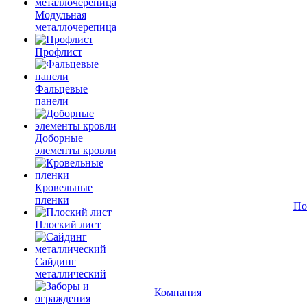
Модульная
металлочерепица
Профлист
Фальцевые
панели
Доборные
элементы кровли
Кровельные
пленки
По
Плоский лист
Сайдинг
металлический
Компания