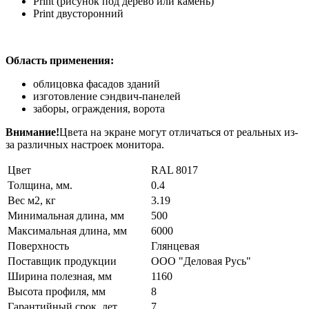
Print (рисунок под дерево или камень)
Print двусторонний
Область применения:
облицовка фасадов зданий
изготовление сэндвич-панелей
заборы, ограждения, ворота
Внимание!
Цвета на экране могут отличаться от реальных из-
за различных настроек монитора.
Цвет
RAL 8017
Толщина, мм.
0.4
Вес м2, кг
3.19
Минимальная длина, мм
500
Максимальная длина, мм
6000
Поверхность
Глянцевая
Поставщик продукции
ООО "Деловая Русь"
Ширина полезная, мм
1160
Высота профиля, мм
8
Гарантийный срок, лет
7