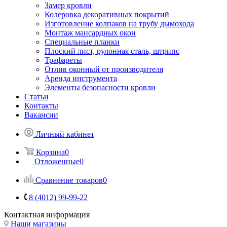
Замер кровли
Колеровка декоративных покрытий
Изготовление колпаков на трубу дымохода
Монтаж мансардных окон
Специальные планки
Плоский лист, рулонная сталь, штрипс
Трафареты
Отлив оконный от производителя
Аренда инструмента
Элементы безопасности кровли
Статьи
Контакты
Вакансии
Личный кабинет
Корзина
0
Отложенные
0
Сравнение товаров
0
8 (4012) 99-99-22
Контактная информация
Наши магазины