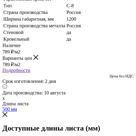
Тип
C-8
Страна производства
Россия
Ширина габаритная, мм
1200
Страна производства металла
Россия
Стеновой
да
Кровельный
да
Наличие
789
₽
/м2
Варианты цен
789
₽
/м2
Подробности
Цена без НДС
Срок изготовления: 2 дня
Дата производства: 10 августа
x
Длина листа
500
мм
Доступные длины листа (мм)