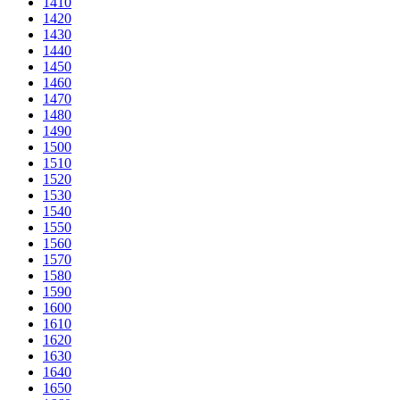
1410
1420
1430
1440
1450
1460
1470
1480
1490
1500
1510
1520
1530
1540
1550
1560
1570
1580
1590
1600
1610
1620
1630
1640
1650