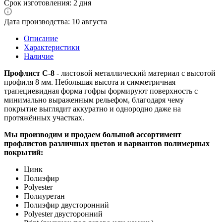
Срок изготовления: 2 дня
Дата производства: 10 августа
Описание
Характеристики
Наличие
Профлист С-8
- листовой металлический материал с высотой
профиля 8 мм. Небольшая высота и симметричная
трапециевидная форма гофры формируют поверхность с
минимально выраженным рельефом, благодаря чему
покрытие выглядит аккуратно и однородно даже на
протяжённых участках.
Мы производим и продаем большой ассортимент
профлистов различных цветов и вариантов полимерных
покрытий:
Цинк
Полиэфир
Polyester
Полиуретан
Полиэфир двусторонний
Polyester двусторонний