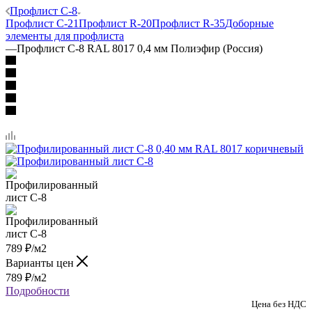
Профлист C-8
Профлист C-21
Профлист R-20
Профлист R-35
Доборные
элементы для профлиста
—
Профлист C-8 RAL 8017 0,4 мм Полиэфир (Россия)
789
₽
/м2
Варианты цен
789
₽
/м2
Подробности
Цена без НДС