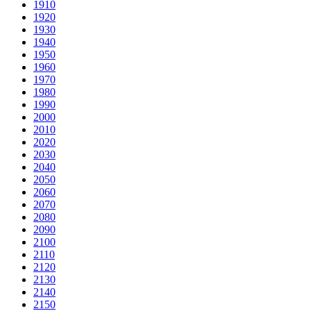
1910
1920
1930
1940
1950
1960
1970
1980
1990
2000
2010
2020
2030
2040
2050
2060
2070
2080
2090
2100
2110
2120
2130
2140
2150