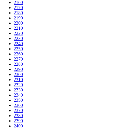
2160
2170
2180
2190
2200
2210
2220
2230
2240
2250
2260
2270
2280
2290
2300
2310
2320
2330
2340
2350
2360
2370
2380
2390
2400