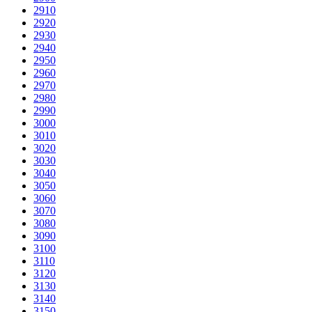
2910
2920
2930
2940
2950
2960
2970
2980
2990
3000
3010
3020
3030
3040
3050
3060
3070
3080
3090
3100
3110
3120
3130
3140
3150