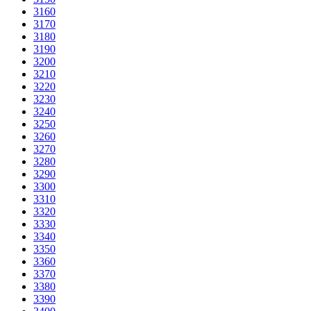
3160
3170
3180
3190
3200
3210
3220
3230
3240
3250
3260
3270
3280
3290
3300
3310
3320
3330
3340
3350
3360
3370
3380
3390