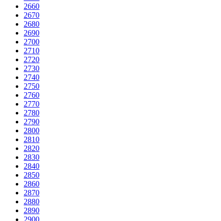
2660
2670
2680
2690
2700
2710
2720
2730
2740
2750
2760
2770
2780
2790
2800
2810
2820
2830
2840
2850
2860
2870
2880
2890
2900