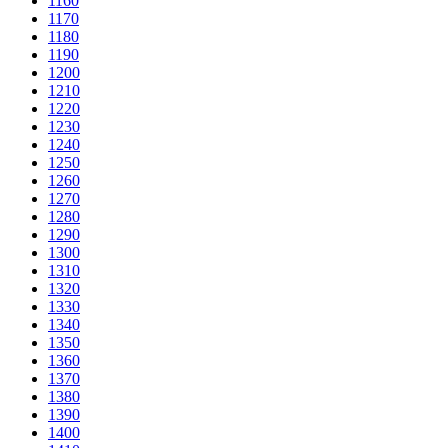
1160
1170
1180
1190
1200
1210
1220
1230
1240
1250
1260
1270
1280
1290
1300
1310
1320
1330
1340
1350
1360
1370
1380
1390
1400