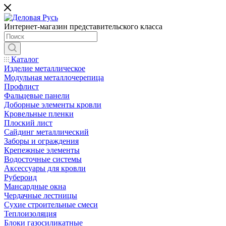
Интернет-магазин представительского класса
Каталог
Изделие металлическое
Модульная металлочерепица
Профлист
Фальцевые панели
Доборные элементы кровли
Кровельные пленки
Плоский лист
Сайдинг металлический
Заборы и ограждения
Крепежные элементы
Водосточные системы
Аксессуары для кровли
Рубероид
Мансардные окна
Чердачные лестницы
Сухие строительные смеси
Теплоизоляция
Блоки газосиликатные