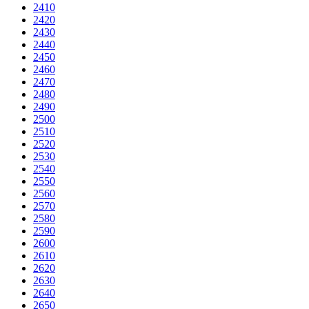
2410
2420
2430
2440
2450
2460
2470
2480
2490
2500
2510
2520
2530
2540
2550
2560
2570
2580
2590
2600
2610
2620
2630
2640
2650