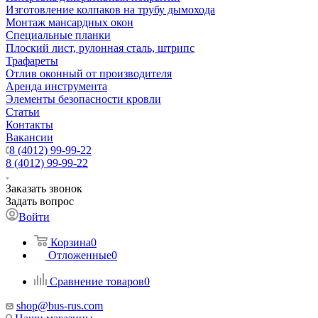
Изготовление колпаков на трубу дымохода
Монтаж мансардных окон
Специальные планки
Плоский лист, рулонная сталь, штрипс
Трафареты
Отлив оконный от производителя
Аренда инструмента
Элементы безопасности кровли
Статьи
Контакты
Вакансии
8 (4012) 99-99-22
8 (4012) 99-99-22
Заказать звонок
Задать вопрос
Войти
Корзина
0
Отложенные
0
Сравнение товаров
0
shop@bus-rus.com