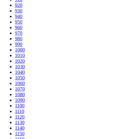
920
930
940
950
960
970
980
990
1000
1010
1020
1030
1040
1050
1060
1070
1080
1090
1100
1110
1120
1130
1140
1150