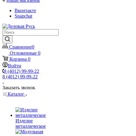
Наши магазины
Вконтакте
Snapchat
Сравнение
0
Отложенные
0
Корзина
0
Войти
8 (4012) 99-99-22
8 (4012) 99-99-22
Заказать звонок
Каталог
Изделие
металлическое