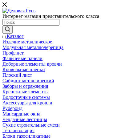
Интернет-магазин представительского класса
Каталог
Изделие металлическое
Модульная металлочерепица
Профлист
Фальцевые панели
Доборные элементы кровли
Кровельные пленки
Плоский лист
Сайдинг металлический
Заборы и ограждения
Крепежные элементы
Водосточные системы
Аксессуары для кровли
Рубероид
Мансардные окна
Чердачные лестницы
Сухие строительные смеси
Теплоизоляция
Блоки газосиликатные