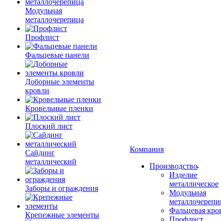
Модульная
металлочерепица
Профлист
Фальцевые панели
Доборные элементы
кровли
Кровельные пленки
Плоский лист
Компания
Сайдинг
металлический
Производство
Изделие
металлическое
Заборы и ограждения
Модульная
металлочерепи
Фальцевая кро
Крепежные элементы
Профлист