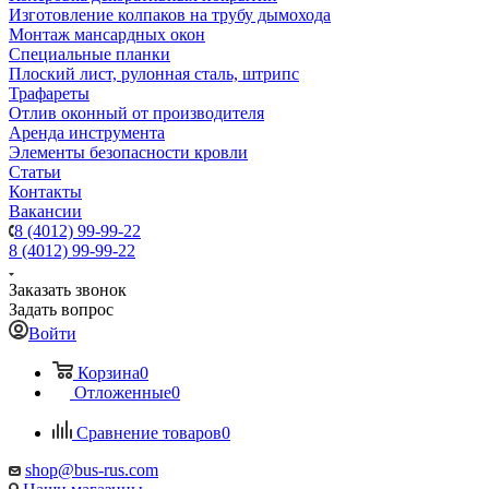
Изготовление колпаков на трубу дымохода
Монтаж мансардных окон
Специальные планки
Плоский лист, рулонная сталь, штрипс
Трафареты
Отлив оконный от производителя
Аренда инструмента
Элементы безопасности кровли
Статьи
Контакты
Вакансии
8 (4012) 99-99-22
8 (4012) 99-99-22
Заказать звонок
Задать вопрос
Войти
Корзина
0
Отложенные
0
Сравнение товаров
0
shop@bus-rus.com