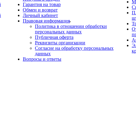
М
й
Гарантия на товар
С
Обмен и возврат
П
й
Личный кабинет
ш
Правовая информация
Т
Политика в отношении обработки
О
персональных данных
п
Публичная оферта
А
Реквизиты организации
Э
Согласие на обработку персональных
к
данных
Вопросы и ответы