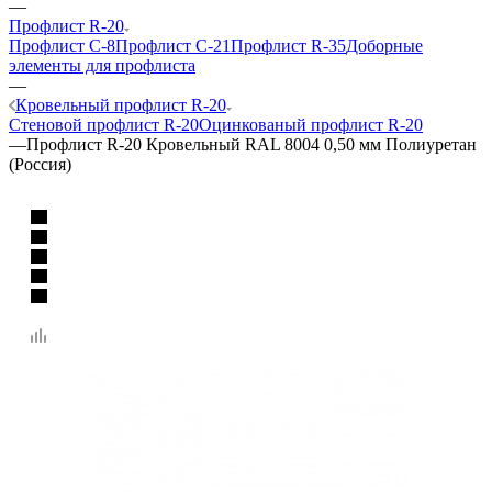
—
Профлист R-20
Профлист C-8
Профлист C-21
Профлист R-35
Доборные
элементы для профлиста
—
Кровельный профлист R-20
Стеновой профлист R-20
Оцинкованый профлист R-20
—
Профлист R-20 Кровельный RAL 8004 0,50 мм Полиуретан
(Россия)