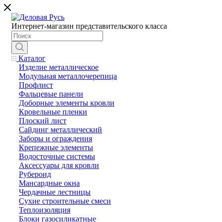
Интернет-магазин представительского класса
Каталог
Изделие металлическое
Модульная металлочерепица
Профлист
Фальцевые панели
Доборные элементы кровли
Кровельные пленки
Плоский лист
Сайдинг металлический
Заборы и ограждения
Крепежные элементы
Водосточные системы
Аксессуары для кровли
Рубероид
Мансардные окна
Чердачные лестницы
Сухие строительные смеси
Теплоизоляция
Блоки газосиликатные