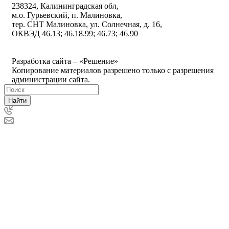
238324, Калининградская обл,
м.о. Гурьевский, п. Малиновка,
тер. СНТ Малиновка, ул. Солнечная, д. 16,
ОКВЭД 46.13; 46.18.99; 46.73; 46.90
Политика ООО "Деловая Русь Маркет" в отношении
обработки персональных данных
Разработка сайта – «Решение»
Копирование материалов разрешено только с разрешения
администрации сайта.
Найти