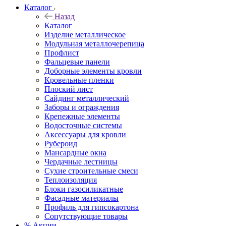
Каталог
Назад
Каталог
Изделие металлическое
Модульная металлочерепица
Профлист
Фальцевые панели
Доборные элементы кровли
Кровельные пленки
Плоский лист
Сайдинг металлический
Заборы и ограждения
Крепежные элементы
Водосточные системы
Аксессуары для кровли
Рубероид
Мансардные окна
Чердачные лестницы
Сухие строительные смеси
Теплоизоляция
Блоки газосиликатные
Фасадные материалы
Профиль для гипсокартона
Сопутствующие товары
% Акции