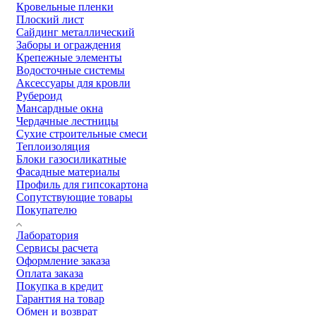
Кровельные пленки
Плоский лист
Сайдинг металлический
Заборы и ограждения
Крепежные элементы
Водосточные системы
Аксессуары для кровли
Рубероид
Мансардные окна
Чердачные лестницы
Сухие строительные смеси
Теплоизоляция
Блоки газосиликатные
Фасадные материалы
Профиль для гипсокартона
Сопутствующие товары
Покупателю
Лаборатория
Сервисы расчета
Оформление заказа
Оплата заказа
Покупка в кредит
Гарантия на товар
Обмен и возврат