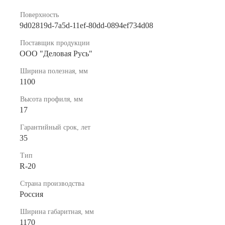
Поверхность
9d02819d-7a5d-11ef-80dd-0894ef734d08
Поставщик продукции
ООО "Деловая Русь"
Ширина полезная, мм
1100
Высота профиля, мм
17
Гарантийный срок, лет
35
Тип
R-20
Страна производства
Россия
Ширина габаритная, мм
1170