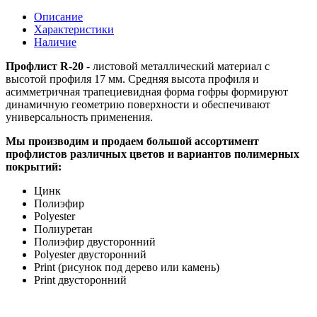
Описание
Характеристики
Наличие
Профлист R-20
- листовой металлический материал с
высотой профиля 17 мм. Средняя высота профиля и
асимметричная трапециевидная форма гофры формируют
динамичную геометрию поверхности и обеспечивают
универсальность применения.
Мы производим и продаем большой ассортимент
профлистов различных цветов и вариантов полимерных
покрытий:
Цинк
Полиэфир
Polyester
Полиуретан
Полиэфир двусторонний
Polyester двусторонний
Print (рисунок под дерево или камень)
Print двусторонний