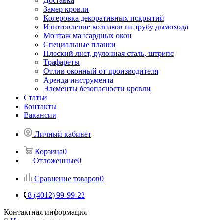
Доставка
Замер кровли
Колеровка декоративных покрытий
Изготовление колпаков на трубу дымохода
Монтаж мансардных окон
Специальные планки
Плоский лист, рулонная сталь, штрипс
Трафареты
Отлив оконный от производителя
Аренда инструмента
Элементы безопасности кровли
Статьи
Контакты
Вакансии
Личный кабинет
Корзина
0
Отложенные
0
Сравнение товаров
0
8 (4012) 99-99-22
Контактная информация