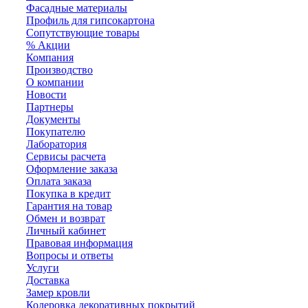
Фасадные материалы
Профиль для гипсокартона
Сопутствующие товары
% Акции
Компания
Производство
О компании
Новости
Партнеры
Документы
Покупателю
Лаборатория
Сервисы расчета
Оформление заказа
Оплата заказа
Покупка в кредит
Гарантия на товар
Обмен и возврат
Личный кабинет
Правовая информация
Вопросы и ответы
Услуги
Доставка
Замер кровли
Колеровка декоративных покрытий