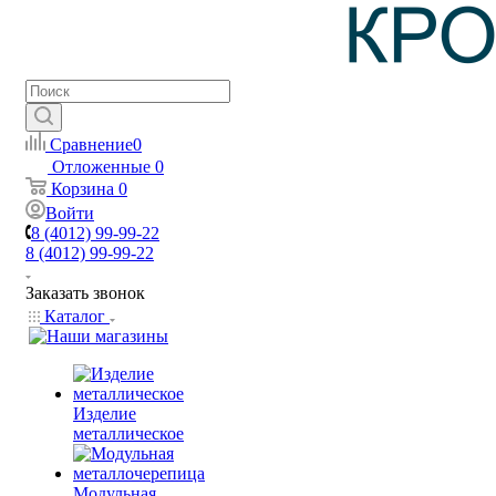
Сравнение
0
Отложенные
0
Корзина
0
Войти
8 (4012) 99-99-22
8 (4012) 99-99-22
Заказать звонок
Каталог
Изделие
металлическое
Модульная