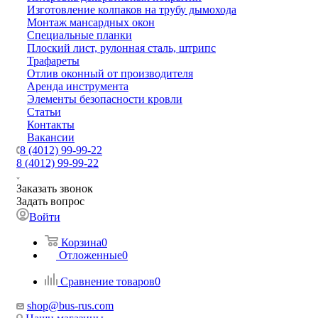
Изготовление колпаков на трубу дымохода
Монтаж мансардных окон
Специальные планки
Плоский лист, рулонная сталь, штрипс
Трафареты
Отлив оконный от производителя
Аренда инструмента
Элементы безопасности кровли
Статьи
Контакты
Вакансии
8 (4012) 99-99-22
8 (4012) 99-99-22
Заказать звонок
Задать вопрос
Войти
Корзина
0
Отложенные
0
Сравнение товаров
0
shop@bus-rus.com