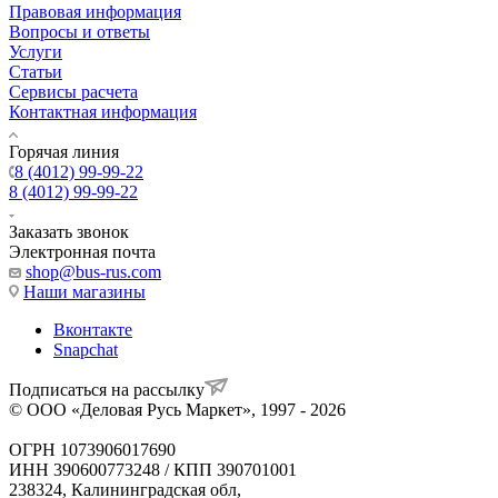
Правовая информация
Вопросы и ответы
Услуги
Статьи
Сервисы расчета
Контактная информация
Горячая линия
8 (4012) 99-99-22
8 (4012) 99-99-22
Заказать звонок
Электронная почта
shop@bus-rus.com
Наши магазины
Вконтакте
Snapchat
Подписаться на рассылку
© ООО «Деловая Русь Маркет», 1997 - 2026
ОГРН 1073906017690
ИНН 390600773248 / КПП 390701001
238324, Калининградская обл,