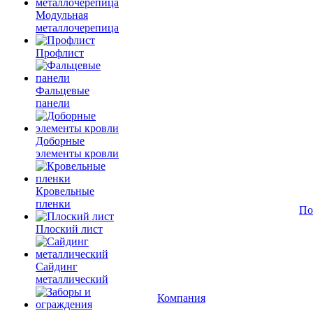
Модульная
металлочерепица
Профлист
Фальцевые
панели
Доборные
элементы кровли
Кровельные
пленки
По
Плоский лист
Сайдинг
металлический
Компания