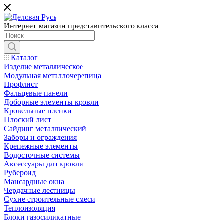
Интернет-магазин представительского класса
Каталог
Изделие металлическое
Модульная металлочерепица
Профлист
Фальцевые панели
Доборные элементы кровли
Кровельные пленки
Плоский лист
Сайдинг металлический
Заборы и ограждения
Крепежные элементы
Водосточные системы
Аксессуары для кровли
Рубероид
Мансардные окна
Чердачные лестницы
Сухие строительные смеси
Теплоизоляция
Блоки газосиликатные