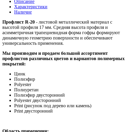
Описание
Характеристики
Наличие
Профлист R-20
- листовой металлический материал с
высотой профиля 17 мм. Средняя высота профиля и
асимметричная трапециевидная форма гофры формируют
динамичную геометрию поверхности и обеспечивают
универсальность применения.
Мы производим и продаем большой ассортимент
профлистов различных цветов и вариантов полимерных
покрытий:
Цинк
Полиэфир
Polyester
Полиуретан
Полиэфир двусторонний
Polyester двусторонний
Print (рисунок под дерево или камень)
Print двусторонний
Область применения: