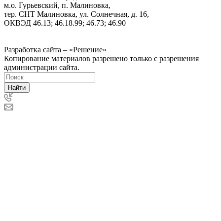
м.о. Гурьевский, п. Малиновка,
тер. СНТ Малиновка, ул. Солнечная, д. 16,
ОКВЭД 46.13; 46.18.99; 46.73; 46.90
Политика ООО "Деловая Русь Маркет" в отношении
обработки персональных данных
Разработка сайта – «Решение»
Копирование материалов разрешено только с разрешения
администрации сайта.
Найти