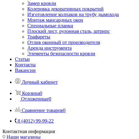
Замер кровли
Колеровка декоративных покрытий
Изготовление колпаков на трубу дымохода
Монтаж мансардных окон
Специальные планки
Плоский лист, рулонная сталь, штрипс
Трафареты
Отлив оконный от производителя
Аренда инструмента
Элементы безопасности кровли
Статьи
Контакты
Вакансии
Личный кабинет
Корзина
0
Отложенные
0
Сравнение товаров
0
8 (4012) 99-99-22
Контактная информация
Наши магазины