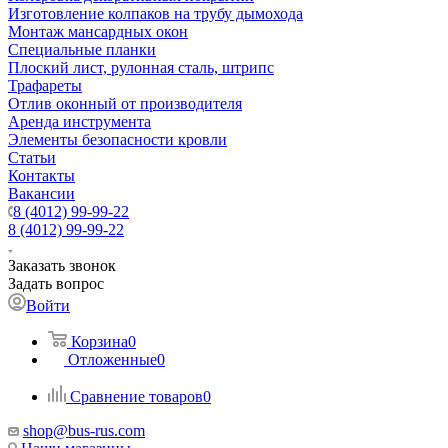
Изготовление колпаков на трубу дымохода
Монтаж мансардных окон
Специальные планки
Плоский лист, рулонная сталь, штрипс
Трафареты
Отлив оконный от производителя
Аренда инструмента
Элементы безопасности кровли
Статьи
Контакты
Вакансии
8 (4012) 99-99-22
8 (4012) 99-99-22
Заказать звонок
Задать вопрос
Войти
Корзина
0
Отложенные
0
Сравнение товаров
0
shop@bus-rus.com