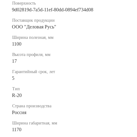
Поверхность
9d02819d-7a5d-11ef-80dd-0894ef734d08
Поставщик продукции
ООО "Деловая Русь"
Ширина полезная, мм
1100
Высота профиля, мм
17
Гарантийный срок, лет
5
Тип
R-20
Страна производства
Россия
Ширина габаритная, мм
1170