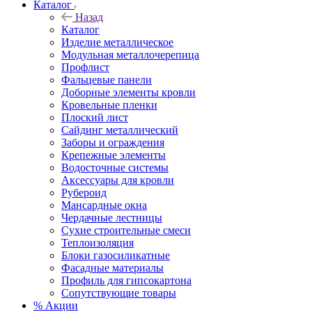
Каталог
Назад
Каталог
Изделие металлическое
Модульная металлочерепица
Профлист
Фальцевые панели
Доборные элементы кровли
Кровельные пленки
Плоский лист
Сайдинг металлический
Заборы и ограждения
Крепежные элементы
Водосточные системы
Аксессуары для кровли
Рубероид
Мансардные окна
Чердачные лестницы
Сухие строительные смеси
Теплоизоляция
Блоки газосиликатные
Фасадные материалы
Профиль для гипсокартона
Сопутствующие товары
% Акции