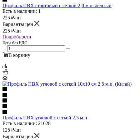
Профиль ПВХ стартовый с сеткой 2,0 м.п. желтый
Есть в наличии: 1
225
₽
/шт
Варианты цен
225
₽
/шт
Подробности
Цена без НДС
В корзину
Профиль ПВХ угловой с сеткой 2,5 м.п.
Есть в наличии: 21628
125
₽
/шт
Варианты цен