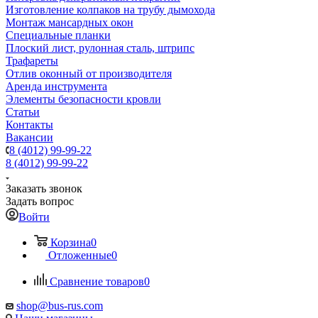
Изготовление колпаков на трубу дымохода
Монтаж мансардных окон
Специальные планки
Плоский лист, рулонная сталь, штрипс
Трафареты
Отлив оконный от производителя
Аренда инструмента
Элементы безопасности кровли
Статьи
Контакты
Вакансии
8 (4012) 99-99-22
8 (4012) 99-99-22
Заказать звонок
Задать вопрос
Войти
Корзина
0
Отложенные
0
Сравнение товаров
0
shop@bus-rus.com