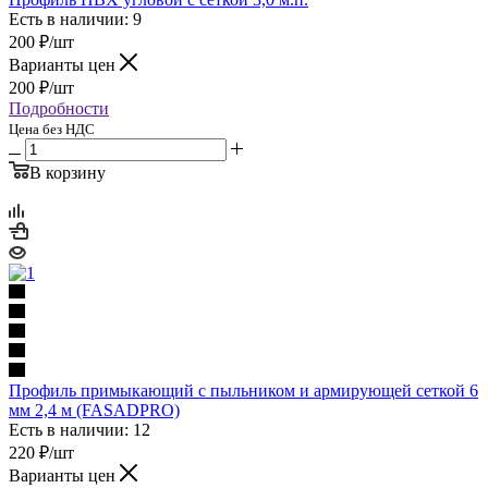
Есть в наличии: 9
200
₽
/шт
Варианты цен
200
₽
/шт
Подробности
Цена без НДС
В корзину
Профиль примыкающий с пыльником и армирующей сеткой 6
мм 2,4 м (FASADPRO)
Есть в наличии: 12
220
₽
/шт
Варианты цен