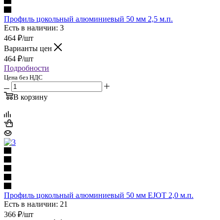
Профиль цокольный алюминиевый 50 мм 2,5 м.п.
Есть в наличии: 3
464
₽
/шт
Варианты цен
464
₽
/шт
Подробности
Цена без НДС
В корзину
Профиль цокольный алюминиевый 50 мм EJOT 2,0 м.п.
Есть в наличии: 21
366
₽
/шт