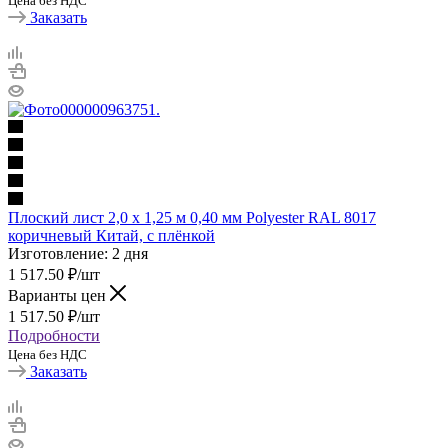
Цена без НДС
Заказать
Плоский лист 2,0 х 1,25 м 0,40 мм Polyester RAL 8017
коричневый Китай, с плёнкой
Изготовление: 2 дня
1 517.50
₽
/шт
Варианты цен
1 517.50
₽
/шт
Подробности
Цена без НДС
Заказать