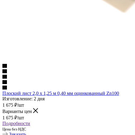
Плоский лист 2,0 х 1,25 м 0,40 мм оцинкованный Zn100
Изготовление: 2 дня
1 675
₽
/шт
Варианты цен
1 675
₽
/шт
Подробности
Цена без НДС
Заказать