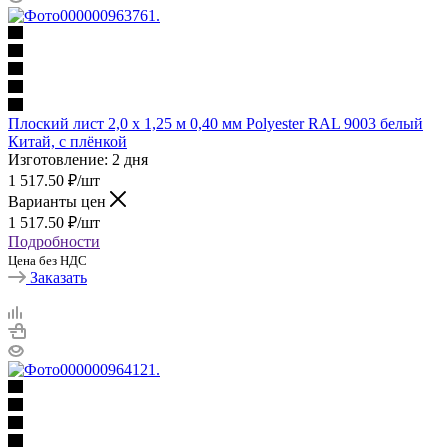
Плоский лист 2,0 х 1,25 м 0,40 мм Polyester RAL 9003 белый
Китай, с плёнкой
Изготовление: 2 дня
1 517.50
₽
/шт
Варианты цен
1 517.50
₽
/шт
Подробности
Цена без НДС
Заказать