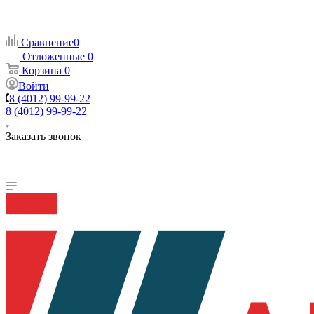
Сравнение
0
Отложенные
0
Корзина
0
Войти
8 (4012) 99-99-22
8 (4012) 99-99-22
Заказать звонок