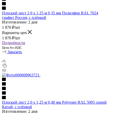
Плоский лист 2,0 х 1,25 м 0,35 мм Полиэфир RAL 7024
графит Россия, с плёнкой
Изготовление: 2 дня
1 870
₽
/шт
Варианты цен
1 870
₽
/шт
Подробности
Цена без НДС
Заказать
Плоский лист 2,0 х 1,25 м 0,40 мм Polyester RAL 5005 синий
Китай, с плёнкой
Изготовление: 2 дня