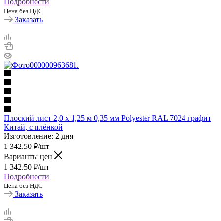
Подробности
Цена без НДС
Заказать
Плоский лист 2,0 х 1,25 м 0,35 мм Polyester RAL 7024 графит
Китай, с плёнкой
Изготовление: 2 дня
1 342.50
₽
/шт
Варианты цен
1 342.50
₽
/шт
Подробности
Цена без НДС
Заказать