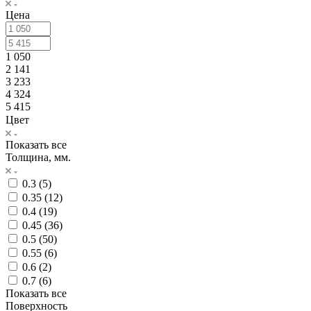
Цена
1 050
2 141
3 233
4 324
5 415
Цвет
Показать все
Толщина, мм.
0.3 (
5
)
0.35 (
12
)
0.4 (
19
)
0.45 (
36
)
0.5 (
50
)
0.55 (
6
)
0.6 (
2
)
0.7 (
6
)
Показать все
Поверхность