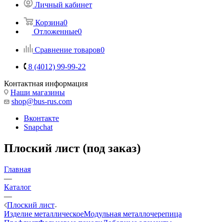
Личный кабинет
Корзина
0
Отложенные
0
Сравнение товаров
0
8 (4012) 99-99-22
Контактная информация
Наши магазины
shop@bus-rus.com
Вконтакте
Snapchat
Плоский лист (под заказ)
Главная
—
Каталог
—
Плоский лист
Изделие металлическое
Модульная металлочерепица