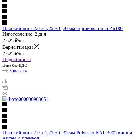
Плоский лист 2,0 х 1,25 м 0,70 мм оцинкованный Zn180
Изготовление: 2 дня
2 625
₽
/шт
Варианты цен
2 625
₽
/шт
Подробности
Цена без НДС
Заказать
Плоский лист 2,0 х 1,25 м 0,35 мм Polyester RAL 3005 вишня
Китай, с плёнкой