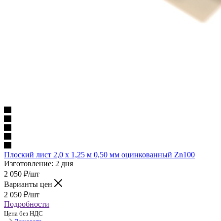
Плоский лист 2,0 х 1,25 м 0,50 мм оцинкованный Zn100
Изготовление: 2 дня
2 050
₽
/шт
Варианты цен
2 050
₽
/шт
Подробности
Цена без НДС