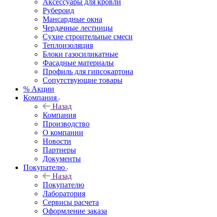
Аксессуары для кровли
Рубероид
Мансардные окна
Чердачные лестницы
Сухие строительные смеси
Теплоизоляция
Блоки газосиликатные
Фасадные материалы
Профиль для гипсокартона
Сопутствующие товары
% Акции
Компания
Назад
Компания
Производство
О компании
Новости
Партнеры
Документы
Покупателю
Назад
Покупателю
Лаборатория
Сервисы расчета
Оформление заказа