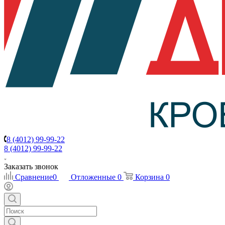
8 (4012) 99-99-22
8 (4012) 99-99-22
Заказать звонок
Сравнение
0
Отложенные
0
Корзина
0