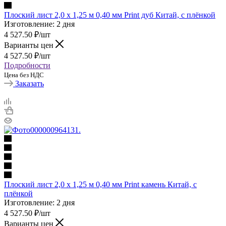
Плоский лист 2,0 х 1,25 м 0,40 мм Print дуб Китай, с плёнкой
Изготовление: 2 дня
4 527.50
₽
/шт
Варианты цен
4 527.50
₽
/шт
Подробности
Цена без НДС
Заказать
Плоский лист 2,0 х 1,25 м 0,40 мм Print камень Китай, с
плёнкой
Изготовление: 2 дня
4 527.50
₽
/шт
Варианты цен