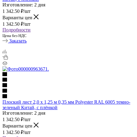
Изготовление: 2 дня
1 342.50
₽
/шт
Варианты цен
1 342.50
₽
/шт
Подробности
Цена без НДС
Заказать
Плоский лист 2,0 х 1,25 м 0,35 мм Polyester RAL 6005 темно-
зеленый Китай, с плёнкой
Изготовление: 2 дня
1 342.50
₽
/шт
Варианты цен
1 342.50
₽
/шт