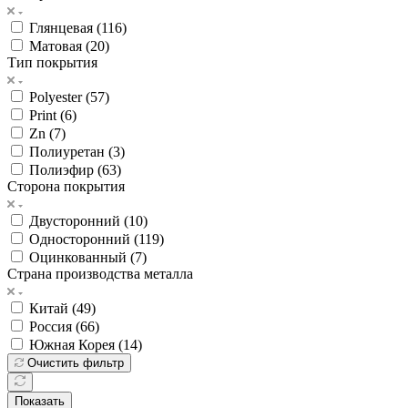
Глянцевая (
116
)
Матовая (
20
)
Тип покрытия
Polyester (
57
)
Print (
6
)
Zn (
7
)
Полиуретан (
3
)
Полиэфир (
63
)
Сторона покрытия
Двусторонний (
10
)
Односторонний (
119
)
Оцинкованный (
7
)
Страна производства металла
Китай (
49
)
Россия (
66
)
Южная Корея (
14
)
Очистить фильтр
Показать